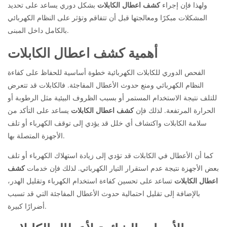
ولهذا فإن إجراء
كشف اعطال الكابلات
بشكل دوري يساعد على تحديد
المشكلات مبكرًا ومعالجتها قبل أن تتفاقم وتؤثر على النظام الكهربائي
بالكامل داخل المبنى.
أهمية كشف اعطال الكابلات
الفحص الدوري للكابلات الكهربائية خطوة أساسية للحفاظ على كفاءة
النظام الكهربائي ومنع حدوث الأعطال المفاجئة. فالكابلات قد تتعرض
للتلف نتيجة الاستخدام المستمر أو بسبب الظروف البيئية مثل الرطوبة أو
الحرارة المرتفعة. لذلك فإن
كشف اعطال الكابلات
يساعد على التأكد من
سلامة الكابلات واكتشاف أي خلل قد يؤدي إلى توقف الكهرباء أو تلف
الأجهزة المتصلة بها.
كما أن الأعطال في الكابلات قد تؤدي إلى زيادة استهلاك الكهرباء أو تلف
بعض الأجهزة نتيجة عدم استقرار التيار الكهربائي. لذلك فإن خدمات
كشف
اعطال الكابلات
تساعد على تحسين كفاءة استخدام الكهرباء وتقليل الهدر،
بالإضافة إلى تقليل احتمالية حدوث الأعطال المفاجئة التي قد تسبب
أضرارًا كبيرة.