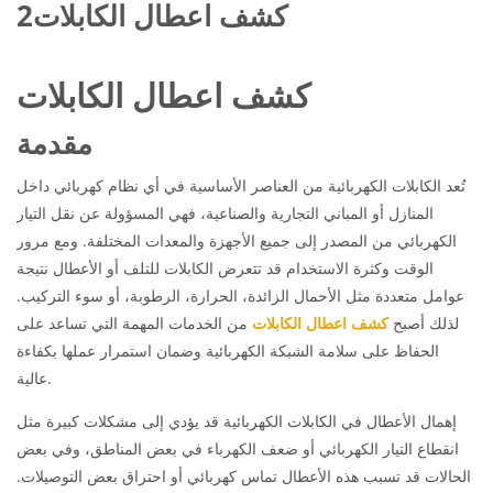
كشف اعطال الكابلات2
كشف اعطال الكابلات
مقدمة
تُعد الكابلات الكهربائية من العناصر الأساسية في أي نظام كهربائي داخل
المنازل أو المباني التجارية والصناعية، فهي المسؤولة عن نقل التيار
الكهربائي من المصدر إلى جميع الأجهزة والمعدات المختلفة. ومع مرور
الوقت وكثرة الاستخدام قد تتعرض الكابلات للتلف أو الأعطال نتيجة
عوامل متعددة مثل الأحمال الزائدة، الحرارة، الرطوبة، أو سوء التركيب.
لذلك أصبح
كشف اعطال الكابلات
من الخدمات المهمة التي تساعد على
الحفاظ على سلامة الشبكة الكهربائية وضمان استمرار عملها بكفاءة
عالية.
إهمال الأعطال في الكابلات الكهربائية قد يؤدي إلى مشكلات كبيرة مثل
انقطاع التيار الكهربائي أو ضعف الكهرباء في بعض المناطق، وفي بعض
الحالات قد تسبب هذه الأعطال تماس كهربائي أو احتراق بعض التوصيلات.