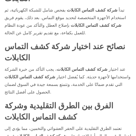
تبدأ
شركة كشف التماس الكابلات
بفحص شامل للشبكة الكهربائية، ثم
استخدام الأجهزة المتخصصة لتحديد موقع التماس. بعد ذلك، يقوم فريق
شركة كشف التماس الكابلات
بإصلاح العطل والتأكد من عودة النظام
للعمل بكفاءة، مع تقديم تقرير كامل عن الحالة.
نصائح عند اختيار شركة كشف التماس
الكابلات
عند اختيار
شركة كشف التماس الكابلات
، يجب التأكد من خبرة الشركة
واستخدامها لأجهزة حديثة. كما يُفضل اختيار
شركة كشف التماس الكابلات
التي تقدم ضمانًا على الخدمة، وتتمتع بسمعة جيدة في السوق لضمان
الحصول على أفضل النتائج.
الفرق بين الطرق التقليدية وشركة
كشف التماس الكابلات
تعتمد الطرق التقليدية على الحفر العشوائي والتخمين، مما يؤدي إلى
إهدار الوقت والمال. أما الاعتماد على
شركة كشف التماس الكابلات
فيوفر