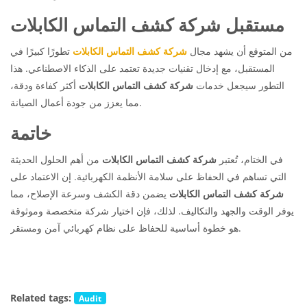
مستقبل شركة كشف التماس الكابلات
من المتوقع أن يشهد مجال
شركة كشف التماس الكابلات
تطورًا كبيرًا في
المستقبل، مع إدخال تقنيات جديدة تعتمد على الذكاء الاصطناعي. هذا
التطور سيجعل خدمات
شركة كشف التماس الكابلات
أكثر كفاءة ودقة،
مما يعزز من جودة أعمال الصيانة.
خاتمة
في الختام، تُعتبر
شركة كشف التماس الكابلات
من أهم الحلول الحديثة
التي تساهم في الحفاظ على سلامة الأنظمة الكهربائية. إن الاعتماد على
شركة كشف التماس الكابلات
يضمن دقة الكشف وسرعة الإصلاح، مما
يوفر الوقت والجهد والتكاليف. لذلك، فإن اختيار شركة متخصصة وموثوقة
هو خطوة أساسية للحفاظ على نظام كهربائي آمن ومستقر.
Related tags:
Audit