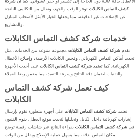
الأعطال بدقة عالية دون الحاجة إلى تكسير أو حفر عشوائي. كما أن
شركة
كشف التماس الكابلات
توفر الوقت والجهد، وتقلل من التكاليف الناتجة
عن الإصلاحات غير الدقيقة، مما يجعلها الخيار الأمثل لأصحاب المنازل
والمشاريع.
خدمات شركة كشف التماس الكابلات
تقدم
شركة كشف التماس الكابلات
مجموعة متنوعة من الخدمات، مثل
تحديد أماكن التماس الكهربائي، وفحص الكابلات الأرضية، وإصلاح الأعطال
الكهربائية. كما تعتمد
شركة كشف التماس الكابلات
على أحدث الأجهزة
والتقنيات لضمان دقة النتائج وسرعة التنفيذ، مما يضمن رضا العملاء.
كيف تعمل شركة كشف التماس
الكابلات
تعتمد
شركة كشف التماس الكابلات
على أجهزة متطورة تقوم بإرسال
إشارات كهربائية داخل الكابل وتحليلها لتحديد موقع العطل. يقوم الفنيون
في
شركة كشف التماس الكابلات
بقراءة النتائج عبر شاشات رقمية توضح
مكان التماس بدقة، مما يسهل عملية الإصلاح ويقلل من الوقت