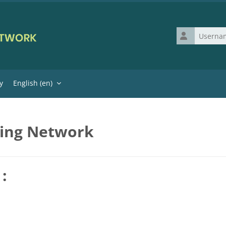
Username
y
English ‎(en)‎
ning Network
شركة تنظيف منازل بالطا