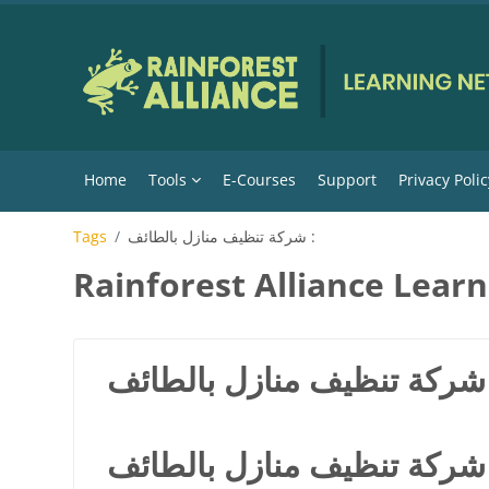
Skip to main content
Home
Tools
E-Courses
Support
Privacy Polic
شركة تنظيف منازل بالطائف :
Tags
Rainforest Alliance Lear
ئف :
شركة تنظيف منازل بالطائف