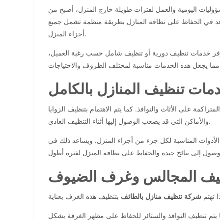
لمسؤوليات اليومية والعمل لفترات طويلة خارج المنزل، أصبح من
د في الحفاظ على نظافة المنازل بطريقة منظمة تشمل جميع
أجزاء المنزل.
ا توفر خدمات تنظيف دورية أو تنظيف شامل حسب رغبة العميل،
لاحتياجات.
مات تنظيف المنازل بالكامل
اكمة على الأثاث والنوافذ. كما يتم الاهتمام بتنظيف الزوايا
والأماكن التي قد يصعب الوصول إليها أثناء التنظيف العادي.
 الأدوات المناسبة لكل جزء من أجزاء المنزل. ويساعد ذلك في
يف المجالس وغرف الضيوف
ا تهتم
شركة تنظيف منازل بالطائف
 يتم تنظيف النوافذ والستائر للحفاظ على مظهر الغرفة بشكل