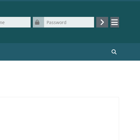
Password
Log in
Search cours