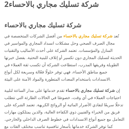
شركة تسليك مجاري بالاحساء2
شركة تسليك مجاري بالاحساء
تُعد
شركة تسليك مجاري بالاحساء
من أفضل الشركات المتخصصة في
مجال الصرف الصحي وحل مشكلات انسداد المجاري والمواسير في
المنازل والمؤسسات. تعتمد الشركة على أحدث الأساليب والتقنيات
الحديثة لتسليك المجاري دون تكسير أو إتلاف للبنية التحتية. بفضل خبرتها
الطويلة وفريقها المدرب، استطاعت الشركة أن تكسب ثقة العملاء في
جميع مناطق الأحساء، فهي توفر حلولًا فعّالة وسريعة لكل أنواع
الانسدادات باستخدام المعدات المتطورة والمواد الآمنة على البيئة.
إن
شركة تسليك مجاري بالاحساء
تقدم خدماتها على مدار الساعة لتلبية
احتياجات العملاء في أي وقت، خصوصًا في الحالات الطارئة التي تتطلب
تدخلًا سريعًا لتفادي الأضرار المائية أو الروائح الكريهة. تعتمد الشركة على
فريق من الخبراء والفنيين ذوي الكفاءة العالية، والذين يمتلكون مهارات
التعامل مع جميع أنواع الانسدادات في خطوط الصرف الداخلي والخارجي.
كما توفر الشركة خدماتها بأسعار تنافسية تناسب مختلف الفئات مع