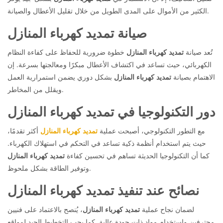
الكثير من الأموال على المدى الطويل من خلال تقليل الأعطال والصيانة.
صيانة تمديد كهرباء المنازل
تُعد صيانة
تمديد كهرباء المنازل
خطوة ضرورية للحفاظ على كفاءة النظام
الكهربائي، حيث تساعد في اكتشاف الأعطال مبكرًا ومعالجتها بسرعة. إن
الاهتمام بصيانة
تمديد كهرباء المنازل
بشكل دوري يضمن استمرارية العمل
ويقلل من المخاطر.
دور التكنولوجيا في تمديد كهرباء المنازل
مع التطور التكنولوجي، أصبحت عملية
تمديد كهرباء المنازل
أكثر تقدمًا،
حيث يتم استخدام أنظمة ذكية تساعد في التحكم في استهلاك الكهرباء.
كما أن التكنولوجيا الحديثة تساهم في تحسين كفاءة
تمديد كهرباء المنازل
وتوفير الطاقة بشكل ملحوظ.
نصائح عند تنفيذ تمديد كهرباء المنازل
لضمان نجاح عملية
تمديد كهرباء المنازل
، يُنصح بالاعتماد على فنيين
محترفين واستخدام مواد ذات جودة عالية. كما يجب التخطيط الجيد لمواقع