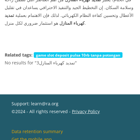
وسلامة السكان. إن التخطيط الجيد والتنفيذ الاحترافي يساعدان في تقليل
الأعطال وتحسين كفاءة النظام الكهربائي. لذلك فإن الاهتمام بعملية
تمديد
هو استثمار ضروري لكل منزل.
كهرباء المنازل
Related tags:
game slot deposit pulsa 10rb tanpa potongan
No results for "تمديد كهرباء المنازل3"
Support: learn@ra.org
©2024 - All rights reserved -
Privacy Policy
Data retention summary
Get the mobile app