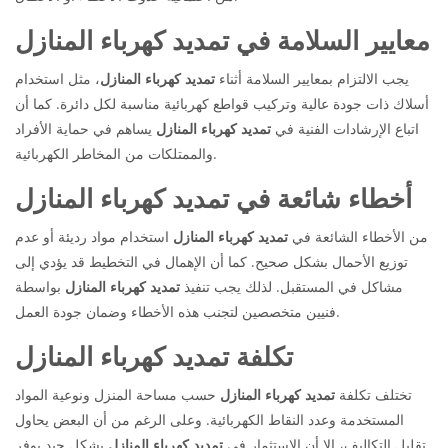
معايير السلامة في تمديد كهرباء المنازل
يجب الالتزام بمعايير السلامة أثناء
تمديد كهرباء المنازل
، مثل استخدام
أسلاك ذات جودة عالية وتركيب قواطع كهربائية مناسبة لكل دائرة. كما أن
اتباع الإرشادات الفنية في
تمديد كهرباء المنازل
يساهم في حماية الأفراد
والممتلكات من المخاطر الكهربائية.
أخطاء شائعة في تمديد كهرباء المنازل
من الأخطاء الشائعة في
تمديد كهرباء المنازل
استخدام مواد رديئة أو عدم
توزيع الأحمال بشكل صحيح. كما أن الإهمال في التخطيط قد يؤدي إلى
مشاكل في المستقبل. لذلك يجب تنفيذ
تمديد كهرباء المنازل
بواسطة
فنيين متخصصين لتجنب هذه الأخطاء وضمان جودة العمل.
تكلفة تمديد كهرباء المنازل
تختلف تكلفة
تمديد كهرباء المنازل
حسب مساحة المنزل ونوعية المواد
المستخدمة وعدد النقاط الكهربائية. وعلى الرغم من أن البعض يحاول
تقليل التكاليف، إلا أن الاستثمار في
تمديد كهرباء المنازل
بشكل جيد يوفر