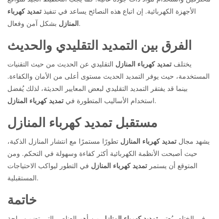
الأجهزة الكهربائية. إن اتباع هذه النصائح يساعد في تنفيذ
تمديد كهرباء
بشكل آمن وفعال.
المنازل
الفرق بين التمديد التقليدي والحديث
يختلف
تمديد كهرباء المنازل
التقليدي عن الحديث من حيث التقنيات
المستخدمة، حيث يوفر التمديد الحديث مستوى أعلى من الأمان والكفاءة.
بينما قد يفتقر التمديد التقليدي لبعض المعايير الحديثة، لذلك يُفضل
.
استخدام الأساليب المتطورة في
تمديد كهرباء المنازل
مستقبل تمديد كهرباء المنازل
يشهد مجال
تمديد كهرباء المنازل
تطورًا مستمرًا مع انتشار المنازل الذكية،
حيث أصبحت الأنظمة الكهربائية أكثر كفاءة وسهولة في التحكم. ومن
المتوقع أن يستمر
تمديد كهرباء المنازل
في التطور ليواكب الاحتياجات
المستقبلية.
خاتمة
في الختام، يُعتبر
تمديد كهرباء المنازل
من أهم العناصر التي تضمن راحة