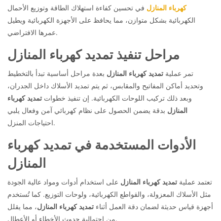
كهرباء المنازل
في تحسين كفاءة استهلاك الطاقة وتوزيع الأحمال
الكهربائية بشكل متوازن، مما يحافظ على الأجهزة الكهربائية ويطيل
عمرها الافتراضي.
مراحل تنفيذ تمديد كهرباء المنازل
تمر عملية
تمديد كهرباء المنازل
بعدة مراحل أساسية تبدأ بالتخطيط
وتحديد أماكن المفاتيح والمقابس، ثم يتم تمديد الأسلاك داخل الجدران،
وبعد ذلك تركيب اللوحات الكهربائية. إن تنفيذ خطوات
تمديد كهرباء
المنازل
بدقة يضمن الحصول على نظام كهربائي آمن وفعال يلبي
احتياجات المنزل.
الأدوات المستخدمة في تمديد كهرباء
المنازل
تعتمد عملية
تمديد كهرباء المنازل
على استخدام أدوات ومواد عالية الجودة
مثل الأسلاك المعزولة، والقواطع الكهربائية، ولوحات التوزيع. كما تُستخدم
أجهزة قياس حديثة لضمان دقة العمل أثناء
تمديد كهرباء المنازل
، مما يقلل
من احتمالية حدوث الأخطاء أو الأعطال.