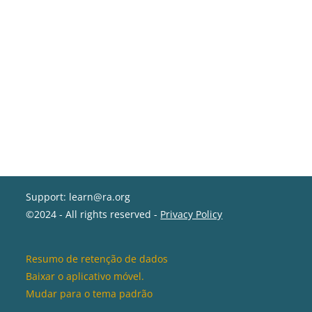
Support: learn@ra.org
©2024 - All rights reserved -
Privacy Policy
Resumo de retenção de dados
Baixar o aplicativo móvel.
Mudar para o tema padrão