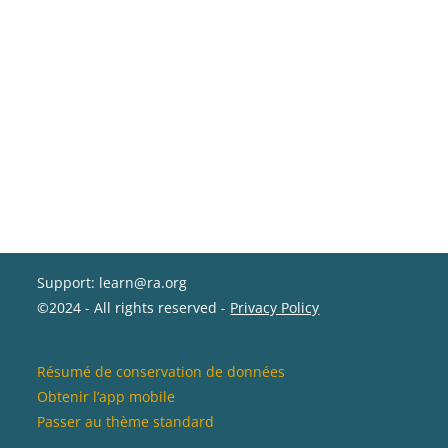
Support: learn@ra.org
©2024 - All rights reserved -
Privacy Policy
Résumé de conservation de données
Obtenir l’app mobile
Passer au thème standard