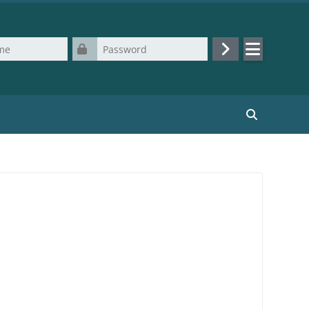
Password
Login
Cerca corsi