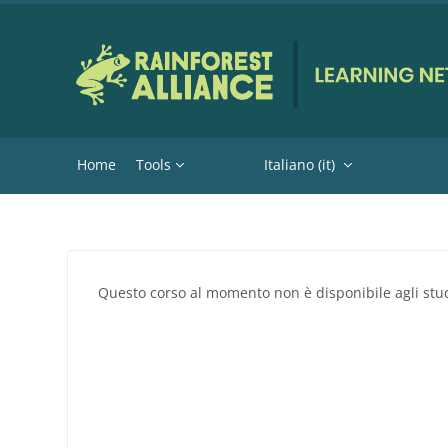
Vai al contenuto principale
Home
Tools
Italiano ‎(it)‎
Questo corso al momento non è disponibile agli stu