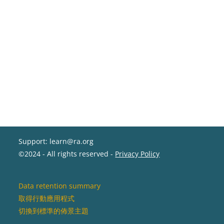
Support: learn@ra.org
©2024 - All rights reserved -
Privacy Policy
Data retention summary
取得行動應用程式
切換到標準的佈景主題