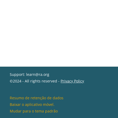
Support: learn@ra.org
©2024 - All rights reserved -
Privacy Policy
Resumo de retenção de dados
Baixar o aplicativo móvel.
Mudar para o tema padrão