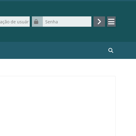
de usuário
Senha
Acessar
Buscar curso